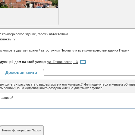
:
коммерческое здание, гараж / автостоянка
жность:
2
осмотреть другие
гаражи / автостоянки Перми
или все
коммерческие здания Перми
дующий дом на этой улице:
ул. Техническая, 13
Домовая книга
ам хочется рассказать о вашем доме и его жильцах? Или поделиться мнением об уп
омпании? Наша Домовая книга создана именно для таких случаев!
 записей
Новые фотографии Перми