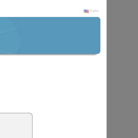
English