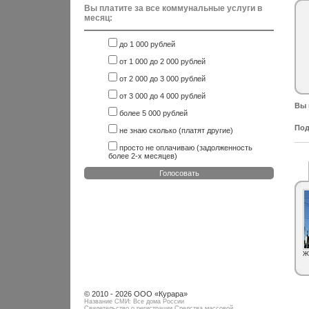
Вы платите за все коммунальные услуги в
месяц:
до 1 000 рублей
от 1 000 до 2 000 рублей
от 2 000 до 3 000 рублей
от 3 000 до 4 000 рублей
Вы 
более 5 000 рублей
Под
не знаю сколько (платят другие)
просто не оплачиваю (задолженность
более 2-х месяцев)
Голосовать
Ж
© 2010 - 2026 ООО «Курара»
Название СМИ: Все дома России
Свидетельство о регистрации Средства массовой