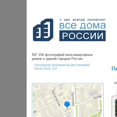
597 156 фотографий многоквартирных
домов и зданий городов России.
Последнее добавление фотографий
П
06.08.2026 134
с