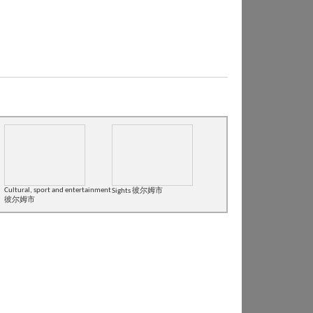
Cultural, sport and entertainment
Sights 彼尔姆市
彼尔姆市