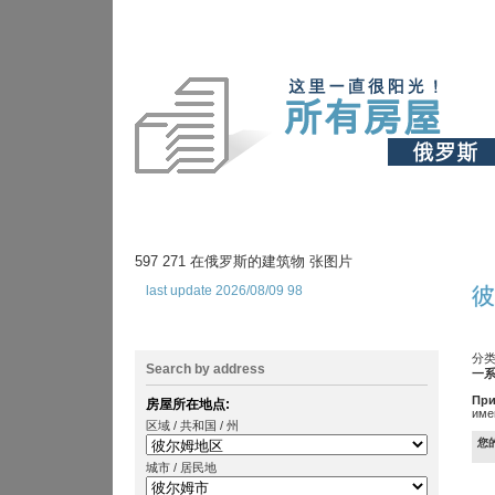
597 271 在俄罗斯的建筑物 张图片
last update 2026/08/09 98
彼
分类
Search by address
一系
При
房屋所在地点:
име
区域 / 共和国 / 州
您
城市 / 居民地