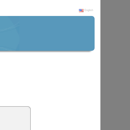
English