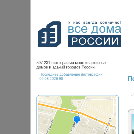
597 231 фотография многоквартирных
домов и зданий городов России.
Последнее добавление фотографий
П
09.08.2026 98
с