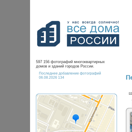
597 156 фотографий многоквартирных
домов и зданий городов России.
Последнее добавление фотографий
П
06.08.2026 134
с