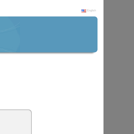
English