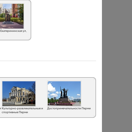
 Екатерининская ул,
я
Культурно-развлекательные и
Достопримечательности Перми
спортивные Перми