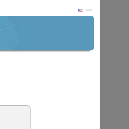
English