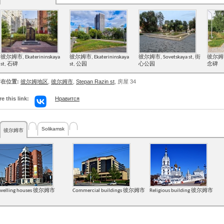
彼尔姆市, Ekaterininskaya
彼尔姆市, Ekaterininskaya
彼尔姆市, Sovetskaya st, 街
彼尔姆市,
st, 石碑
st, 公园
心公园
念碑
在位置:
彼尔姆地区
,
彼尔姆市
,
Stepan Razin st
, 房屋 34
e this link:
Нравится
Solikamsk
彼尔姆市
welling houses 彼尔姆市
Commercial buildings 彼尔姆市
Religious building 彼尔姆市