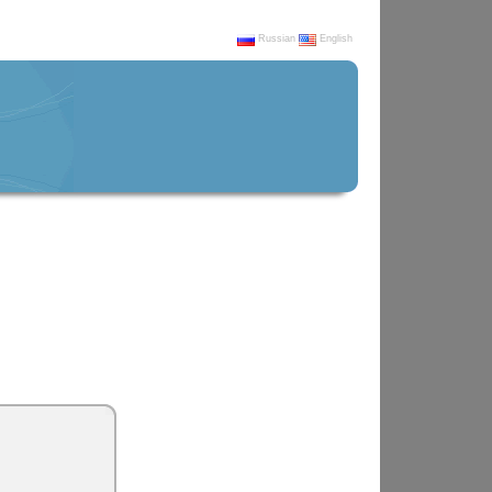
Russian
English