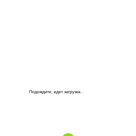
Подождите, идет загрузка...