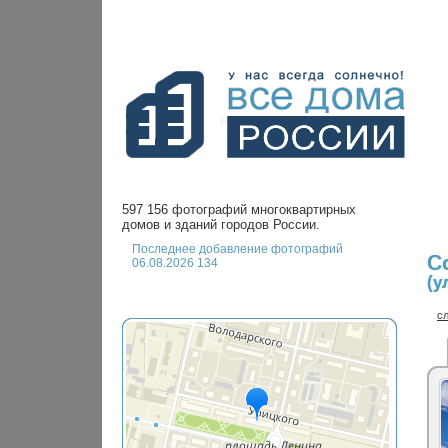
597 156 фотографий многоквартирных
домов и зданий городов России.
Последнее добавление фотографий
С
06.08.2026 134
(у
с