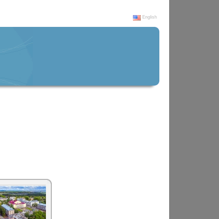
English