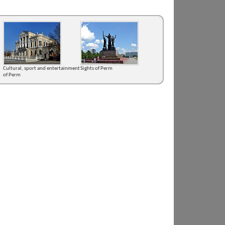
Cultural, sport and entertainment
Sights of Perm
of Perm