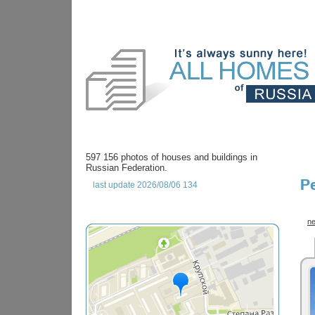
597 156 photos of houses and buildings in
Russian Federation.
P
last update 2026/08/06 134
ne