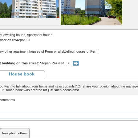
e:
dwelling house, Apartment house
ber of storeys:
10
ew other
apartment houses of Perm
or all
dwelling houses of Perm
 building on this street:
Stepan Razin st., 38
House book
ou want to talk about your home and its occupants? Or share your opinion about the man
ur House book was created for just such occasions!
 comments
New photos Perm